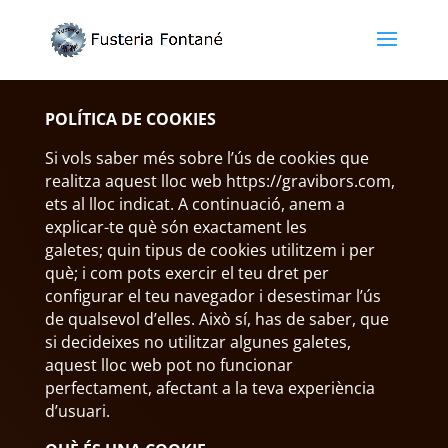
POLÍTICA DE COOKIES
Si vols saber més sobre l’ús de cookies que
realitza aquest lloc web https://gravibors.com,
ets al lloc indicat. A continuació, anem a
explicar-te què són exactament les
galetes; quin tipus de cookies utilitzem i per
què; i com pots exercir el teu dret per
configurar el teu navegador i desestimar l’ús
de qualsevol d’elles. Això sí, has de saber, que
si decideixes no utilitzar algunes galetes,
aquest lloc web pot no funcionar
perfectament, afectant a la teva experiència
d’usuari.