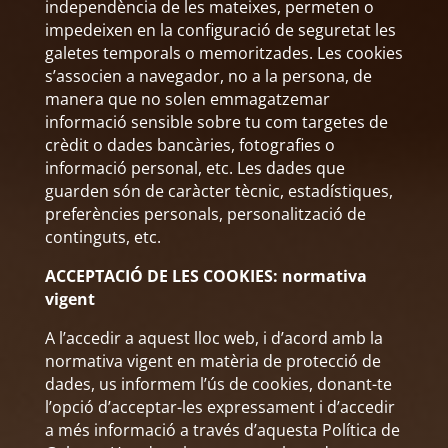
independència de les mateixes, permeten o
impedeixen en la configuració de seguretat les
galetes temporals o memoritzades. Les cookies
s’associen a navegador, no a la persona, de
manera que no solen emmagatzemar
informació sensible sobre tu com targetes de
crèdit o dades bancàries, fotografies o
informació personal, etc. Les dades que
guarden són de caràcter tècnic, estadístiques,
preferències personals, personalització de
continguts, etc.
ACCEPTACIÓ DE LES COOKIES: normativa
vigent
A l’accedir a aquest lloc web, i d’acord amb la
normativa vigent en matèria de protecció de
dades, us informem l’ús de cookies, donant-te
l’opció d’acceptar-les expressament i d’accedir
a més informació a través d’aquesta Política de